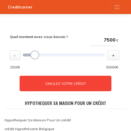
Skip
Creditcorner
to
content
Quel montant avez-vous besoin ?
€
-
+
2500€
50000€
SIMULEZ VOTRE CRÉDIT
HYPOTHEQUER SA MAISON POUR UN CRÉDIT
Hypothequer Sa Maison Pour Un crédit
crédit Hypothécaire Belgique