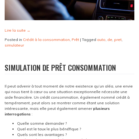
Lire la suite
→
Posted in
Crédit à la consommation
,
Prêt
|
Tagged
auto
,
de
,
pret
,
simulateur
SIMULATION DE PRÊT CONSOMMATION
Il peut advenir à tout moment de notre existence qu’un aléa, une envie
qui nous tient à cœur ou une situation exceptionnelle nécessite une
aide financière. Un crédit consommation, également nommé crédit à
tempérament, peut alors se montrer comme étant une solution
intéressante, mais elle peut également amener
plusieurs
interrogations
:
Quelle somme demander ?
Quel est le taux le plus bénéfique ?
Quels sont les avantages ?