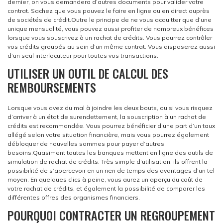
dernier, on vous demandera d’autres documents pour valider votre
contrat. Sachez que vous pouvez le faire en ligne ou en direct auprès
de sociétés de crédit.
Outre le principe de ne vous acquitter que d’une
unique mensualité, vous pouvez aussi profiter de nombreux bénéfices
lorsque vous souscrivez à un rachat de crédits. Vous pourrez contrôler
vos crédits groupés au sein d’un même contrat. Vous disposerez aussi
d’un seul interlocuteur pour toutes vos transactions.
UTILISER UN OUTIL DE CALCUL DES
REMBOURSEMENTS
Lorsque vous avez du mal à joindre les deux bouts, ou si vous risquez
d’arriver à un état de surendettement, la souscription à un rachat de
crédits est recommandée. Vous pourrez bénéficier d’une part d’un taux
allégé selon votre situation financière, mais vous pourrez également
débloquer de nouvelles sommes pour payer d’autres
besoins.
Quasiment toutes les banques mettent en ligne des outils de
simulation de rachat de crédits. Très simple d’utilisation, ils offrent la
possibilité de s’apercevoir en un rien de temps des avantages d’un tel
moyen. En quelques clics à peine, vous aurez un aperçu du coût de
votre rachat de crédits, et également la possibilité de comparer les
différentes offres des organismes financiers.
POURQUOI CONTRACTER UN REGROUPEMENT