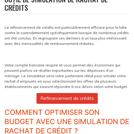
CRÉDITS
Le refinancement de crédits est particulièrement efficace pour la lutte
contre le surendettement spécifiquement lorsque de nombreux crédits
ont été conclus. En regroupant ces derniers à un taux plus intéressant
avec des mensualités de remboursement réduites.
Votre compte bancaire respire et vous permet des économies qui
peuvent parfois se révéler importantes sur les dépenses d’un
ménage. Le simulateur sera votre partenaire idéal pour simuler votre
rachat d’emprunts en vous sélectionnant les offres de plusieurs
établissements qui sauront répondre à vos désirs selon votre budget.
Refinancement de crédits
COMMENT OPTIMISER SON
BUDGET AVEC UNE SIMULATION DE
RACHAT DE CRÉDIT ?