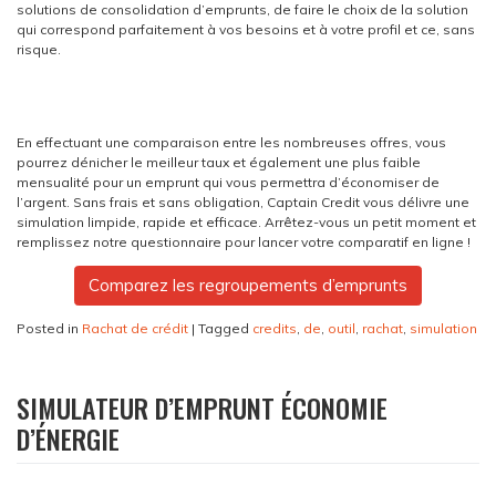
solutions de consolidation d’emprunts, de faire le choix de la solution
qui correspond parfaitement à vos besoins et à votre profil et ce, sans
risque.
En effectuant une comparaison entre les nombreuses offres, vous
pourrez dénicher le meilleur taux et également une plus faible
mensualité pour un emprunt qui vous permettra d’économiser de
l’argent. Sans frais et sans obligation, Captain Credit vous délivre une
simulation limpide, rapide et efficace. Arrêtez-vous un petit moment et
remplissez notre questionnaire pour lancer votre comparatif en ligne !
Comparez les regroupements d’emprunts
Posted in
Rachat de crédit
|
Tagged
credits
,
de
,
outil
,
rachat
,
simulation
SIMULATEUR D’EMPRUNT ÉCONOMIE
D’ÉNERGIE