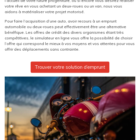
l’accueil de votre future progéniture, ou si encore vous désirez réaliser
votre rêve en vous achetant un deux-roues ou un van, nous vous
aidons à matérialiser votre projet motorisé.
Pour faire l’acquisition d’une auto, avoir recours à un emprunt
automobile ou deux-roues peut effectivement être une alternative
bénéfique. Les offres de crédit des divers organismes étant très
compétitives, le simulateur en ligne vous offre la possibilité de choisir
l’offre qui correspond le mieux à vos moyens et vos attentes pour vous
offrir des déplacements sans contrainte.
Trouver votre solution d’emprunt