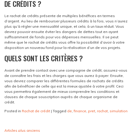
DE CRÉDITS ?
Le rachat de crédits présente de multiples bénéfices en termes
d’argent. Au lieu de rembourser plusieurs crédits à la fois, vous n’aurez
plus qu’à régler une mensualité unique, et cela, à un taux réduit. Vous
devrez pouvoir ensuite éviter les dangers de dettes tout en ayant
suffisamment de fonds pour vos dépenses mensuelles. Il se peut
même que le rachat de crédits vous offre la possibilité d’avoir à votre
disposition un nouveau fond pour la réalisation d’un de vos projets.
QUELS SONT LES CRITÈRES ?
Avant de prendre contact avec une compagnie de crédit, assurez-vous
de connaître les frais et les charges que vous aurez à payer. Ensuite,
vous devrez comparer les différentes formules de rachats de crédits
afin de bénéficier de celle qui est la mieux ajustée à votre profil. Ceci
vous permettra également de mieux comprendre les conditions et
clauses de chaque souscription auprès de chaque organisme de
crédit.
Posted in
Rachat de crédit
|
Tagged
de
,
finance
,
pret
,
rachat
,
simulation
NAVIGATION
Articles plus anciens