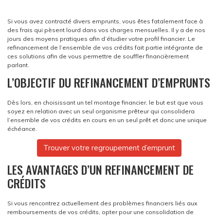
Si vous avez contracté divers emprunts, vous êtes fatalement face à
des frais qui pèsent lourd dans vos charges mensuelles. Il y a de nos
jours des moyens pratiques afin d’étudier votre profil financier. Le
refinancement de l’ensemble de vos crédits fait partie intégrante de
ces solutions afin de vous permettre de souffler financièrement
parlant.
L’OBJECTIF DU REFINANCEMENT D’EMPRUNTS
Dès lors, en choisissant un tel montage financier, le but est que vous
soyez en relation avec un seul organisme prêteur qui consolidera
l’ensemble de vos crédits en cours en un seul prêt et donc une unique
échéance.
Trouver votre regroupement d’emprunt
LES AVANTAGES D’UN REFINANCEMENT DE
CRÉDITS
Si vous rencontrez actuellement des problèmes financiers liés aux
remboursements de vos crédits, opter pour une consolidation de