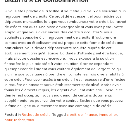
Si vous êtes proche de la faillite, il peut être judicieux de souscrire à un
regroupement de crédits. Ce procédé est essentiel pour réduire vos
dépenses mensuelles lorsque vous remboursez votre crédit. Le rachat
de crédits est aussi une piste envisageable si vous avez perdu votre
emploi et que vous avez encore des crédits à acquitter.
Si vous
souhaitez souscrire à un regroupement de crédits, il faut prendre
contact avec un établissement qui propose cette forme de crédit aux
particuliers. Vous devrez déposer votre requête auprès de cet
établissement afin qu’il l’étudie. La durée d’attente peut être longue,
mais si votre dossier est recevable, il vous exposera la solution
financière la plus adaptée à votre situation. Sachez cependant
qu’emprunter de l’argent vous coûtera également de l’argent, ce qui
signifie que vous aurez à prendre en compte les frais divers relatifs à
votre crédit.
Pour avoir accès à un crédit, il est nécessaire d’en effectuer
la requête en passant par un établissement spécialisé. Après avoir
fourni les éléments requis, les agents évaluent votre cas. Lorsque ce
dernier est accepté, il vous sera demandé certains documents
supplémentaires pour valider votre contrat. Sachez que vous pouvez
le faire en ligne ou directement avec une compagnie de crédit.
Posted in
Rachat de crédit
|
Tagged
credit
,
de
,
finance
,
immobilier
,
pour
,
rachat
,
taux