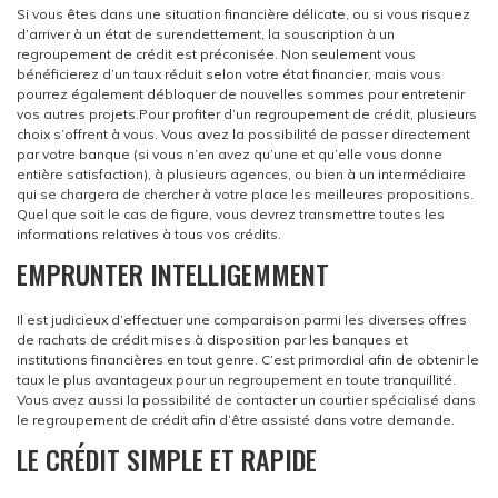
Si vous êtes dans une situation financière délicate, ou si vous risquez
d’arriver à un état de surendettement, la souscription à un
regroupement de crédit est préconisée. Non seulement vous
bénéficierez d’un taux réduit selon votre état financier, mais vous
pourrez également débloquer de nouvelles sommes pour entretenir
vos autres projets.
Pour profiter d’un regroupement de crédit, plusieurs
choix s’offrent à vous. Vous avez la possibilité de passer directement
par votre banque (si vous n’en avez qu’une et qu’elle vous donne
entière satisfaction), à plusieurs agences, ou bien à un intermédiaire
qui se chargera de chercher à votre place les meilleures propositions.
Quel que soit le cas de figure, vous devrez transmettre toutes les
informations relatives à tous vos crédits.
EMPRUNTER INTELLIGEMMENT
Il est judicieux d’effectuer une comparaison parmi les diverses offres
de rachats de crédit mises à disposition par les banques et
institutions financières en tout genre. C’est primordial afin de obtenir le
taux le plus avantageux pour un regroupement en toute tranquillité.
Vous avez aussi la possibilité de contacter un courtier spécialisé dans
le regroupement de crédit afin d’être assisté dans votre demande.
LE CRÉDIT SIMPLE ET RAPIDE