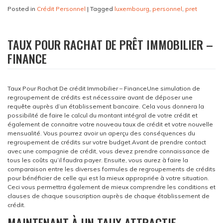
Posted in
Crédit Personnel
|
Tagged
luxembourg
,
personnel
,
pret
TAUX POUR RACHAT DE PRÊT IMMOBILIER –
FINANCE
Taux Pour Rachat De crédit Immobilier – FinanceUne simulation de
regroupement de crédits est nécessaire avant de déposer une
requête auprès d’un établissement bancaire. Cela vous donnera la
possibilité de faire le calcul du montant intégral de votre crédit et
également de connaitre votre nouveau taux de crédit et votre nouvelle
mensualité. Vous pourrez avoir un aperçu des conséquences du
regroupement de crédits sur votre budget.
Avant de prendre contact
avec une compagnie de crédit, vous devez prendre connaissance de
tous les coûts qu’il faudra payer. Ensuite, vous aurez à faire la
comparaison entre les diverses formules de regroupements de crédits
pour bénéficier de celle qui est la mieux appropriée à votre situation.
Ceci vous permettra également de mieux comprendre les conditions et
clauses de chaque souscription auprès de chaque établissement de
crédit.
MAINTENANT À UN TAUX ATTRACTIF