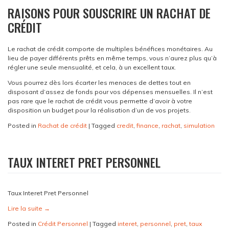
RAISONS POUR SOUSCRIRE UN RACHAT DE
CRÉDIT
Le rachat de crédit comporte de multiples bénéfices monétaires. Au
lieu de payer différents prêts en même temps, vous n’aurez plus qu’à
régler une seule mensualité, et cela, à un excellent taux.
Vous pourrez dès lors écarter les menaces de dettes tout en
disposant d’assez de fonds pour vos dépenses mensuelles. Il n’est
pas rare que le rachat de crédit vous permette d’avoir à votre
disposition un budget pour la réalisation d’un de vos projets.
Posted in
Rachat de crédit
|
Tagged
credit
,
finance
,
rachat
,
simulation
TAUX INTERET PRET PERSONNEL
Taux Interet Pret Personnel
Lire la suite
→
Posted in
Crédit Personnel
|
Tagged
interet
,
personnel
,
pret
,
taux