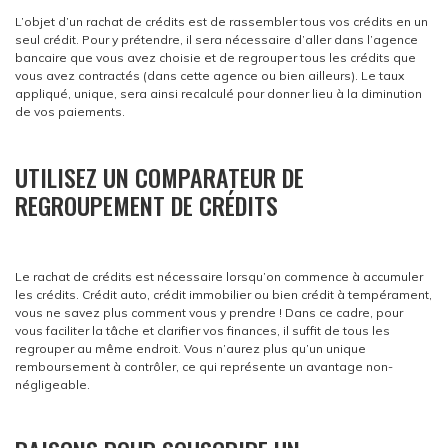
L’objet d’un rachat de crédits est de rassembler tous vos crédits en un
seul crédit. Pour y prétendre, il sera nécessaire d’aller dans l’agence
bancaire que vous avez choisie et de regrouper tous les crédits que
vous avez contractés (dans cette agence ou bien ailleurs). Le taux
appliqué, unique, sera ainsi recalculé pour donner lieu à la diminution
de vos paiements.
UTILISEZ UN COMPARATEUR DE
REGROUPEMENT DE CRÉDITS
Le rachat de crédits est nécessaire lorsqu’on commence à accumuler
les crédits. Crédit auto, crédit immobilier ou bien crédit à tempérament,
vous ne savez plus comment vous y prendre ! Dans ce cadre, pour
vous faciliter la tâche et clarifier vos finances, il suffit de tous les
regrouper au même endroit. Vous n’aurez plus qu’un unique
remboursement à contrôler, ce qui représente un avantage non-
négligeable.