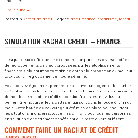
financiers.
Lire la suite
→
Posted in
Rachat de crédit
|
Tagged
credit
,
finance
,
organisme
,
rachat
SIMULATION RACHAT CREDIT – FINANCE
Il est judicieux d’effectuer une comparaison parmi les diverses offres
de regroupements de crédit proposées par les établissements
financiers. Cela est important afin de obtenir la proposition au meilleur
taux pour un regroupement en toute sérénité.
Vous pouvez également prendre contact avec une agence de courtier
spécialisée dans le regroupement de crédit afin d’être aidé dans votre
demande. Le rachat de crédit se destine à tous les individus qui
peinent à rembourser leurs dettes et qui sont dans le rouge à la fin du
mois. Cette bouée de sauvetage a été mise en place pour soulager
les situations financières, tout en les affinant, pour que les personnes
en situation d’endettement bénéficient d’un reste à vivre suffisant.
COMMENT FAIRE UN RACHAT DE CRÉDIT