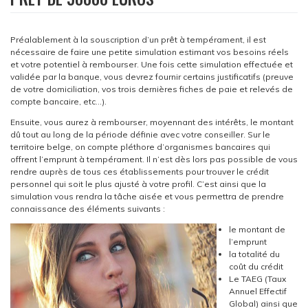
Préalablement à la souscription d’un prêt à tempérament, il est
nécessaire de faire une petite simulation estimant vos besoins réels
et votre potentiel à rembourser. Une fois cette simulation effectuée et
validée par la banque, vous devrez fournir certains justificatifs (preuve
de votre domiciliation, vos trois dernières fiches de paie et relevés de
compte bancaire, etc…).
Ensuite, vous aurez à rembourser, moyennant des intérêts, le montant
dû tout au long de la période définie avec votre conseiller. Sur le
territoire belge, on compte pléthore d’organismes bancaires qui
offrent l’emprunt à tempérament. Il n’est dès lors pas possible de vous
rendre auprès de tous ces établissements pour trouver le crédit
personnel qui soit le plus ajusté à votre profil. C’est ainsi que la
simulation vous rendra la tâche aisée et vous permettra de prendre
connaissance des éléments suivants :
le montant de
l’emprunt
la totalité du
coût du crédit
Le TAEG (Taux
Annuel Effectif
Global) ainsi que