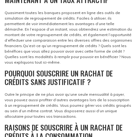
Quasiment toutes les banques proposent en ligne des outils de
simulation de regroupement de crédits. Faciles à utiliser, ils
permettent de voir immédiatement les avantages d’une telle
démarche. En l’espace d’un instant, vous obtiendrez une estimation du
montant de votre regroupement de crédits, et également l’opportunité
d’effectuer une comparaison entre les diverses offres des organismes
financiers.
Qu’est-ce qu’un regroupement de crédits ? Quels sont les
bénéfices que vous allez pouvoir avoir avec cette forme de crédit ?
Quelles sont les modalités à remplir pour pouvoir en bénéficier ? Nous
vous expliquons tout ici-même.
POURQUOI SOUSCRIRE UN RACHAT DE
CRÉDITS SANS JUSTIFICATIF ?
Outre le principe de ne plus avoir qu’une seule mensualité à payer,
vous pouvez aussi profiter d’autres avantages lors de la souscription
à un regroupement de crédits. Vous pourrez gérer vos crédits groupés
au sein d’un même contrat. Vous disposerez aussi d’un unique
allocutaire pour toutes vos transactions.
RAISONS DE SOUSCRIRE À UN RACHAT DE
CRÉDITS À LA CONSOMMATION