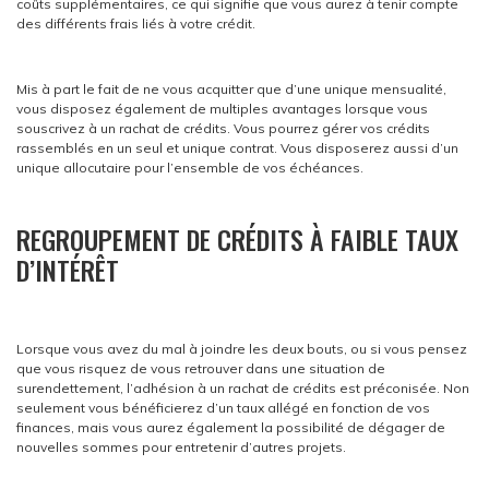
coûts supplémentaires, ce qui signifie que vous aurez à tenir compte
des différents frais liés à votre crédit.
Mis à part le fait de ne vous acquitter que d’une unique mensualité,
vous disposez également de multiples avantages lorsque vous
souscrivez à un rachat de crédits. Vous pourrez gérer vos crédits
rassemblés en un seul et unique contrat. Vous disposerez aussi d’un
unique allocutaire pour l’ensemble de vos échéances.
REGROUPEMENT DE CRÉDITS À FAIBLE TAUX
D’INTÉRÊT
Lorsque vous avez du mal à joindre les deux bouts, ou si vous pensez
que vous risquez de vous retrouver dans une situation de
surendettement, l’adhésion à un rachat de crédits est préconisée. Non
seulement vous bénéficierez d’un taux allégé en fonction de vos
finances, mais vous aurez également la possibilité de dégager de
nouvelles sommes pour entretenir d’autres projets.