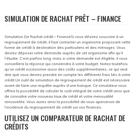
SIMULATION DE RACHAT PRÊT – FINANCE
Simulation De Rachat crédit – FinanceSi vous désirez souscrire à un
regroupement de crédit, il faut contacter un organisme proposant cette
forme de crédit à destination des particuliers et des ménages. Vous
devrez déposer votre demande auprès de cet organisme afin qu’il
l’étudie. C’est parfois long, mais si votre demande est éligible, il vous
conseillera la réponse qui conviendra à votre budget. Notez toutefois
qu’un crédit occasionne aussi des coûts supplémentaires, ce qui veut
dire que vous devrez prendre en compte les différents frais liés à votre
crédit.
Un outil de simulation de regroupement de crédit est nécessaire
avant de faire une requête auprès d’une banque. Ce simulateur vous
offrira la possibilité de calculer le coût intégral de votre crédit ainsi que
de connaitre votre nouveau taux de crédit et votre mensualité
renouvelée. Vous aurez ainsi la possibilité de vous apercevoir de
l’incidence du regroupement de crédit sur vos finances.
UTILISEZ UN COMPARATEUR DE RACHAT DE
CRÉDITS