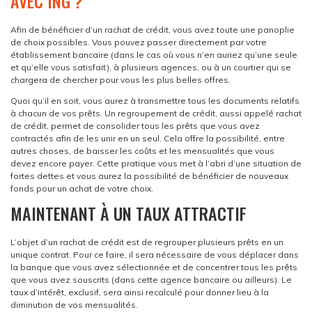
AVEC ING ?
Afin de bénéficier d’un rachat de crédit, vous avez toute une panoplie
de choix possibles. Vous pouvez passer directement par votre
établissement bancaire (dans le cas où vous n’en auriez qu’une seule
et qu’elle vous satisfait), à plusieurs agences, ou à un courtier qui se
chargera de chercher pour vous les plus belles offres.
Quoi qu’il en soit, vous aurez à transmettre tous les documents relatifs
à chacun de vos prêts. Un regroupement de crédit, aussi appelé rachat
de crédit, permet de consolider tous les prêts que vous avez
contractés afin de les unir en un seul. Cela offre la possibilité, entre
autres choses, de baisser les coûts et les mensualités que vous
devez encore payer. Cette pratique vous met à l’abri d’une situation de
fortes dettes et vous aurez la possibilité de bénéficier de nouveaux
fonds pour un achat de votre choix.
MAINTENANT À UN TAUX ATTRACTIF
L’objet d’un rachat de crédit est de regrouper plusieurs prêts en un
unique contrat. Pour ce faire, il sera nécessaire de vous déplacer dans
la banque que vous avez sélectionnée et de concentrer tous les prêts
que vous avez souscrits (dans cette agence bancaire ou ailleurs). Le
taux d’intérêt, exclusif, sera ainsi recalculé pour donner lieu à la
diminution de vos mensualités.