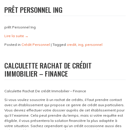
PRÊT PERSONNEL ING
prêt Personnel Ing
Lire la suite
→
Posted in
Crédit Personnel
|
Tagged
credit
,
ing
,
personnel
CALCULETTE RACHAT DE CRÉDIT
IMMOBILIER – FINANCE
Calculette Rachat De crédit Immobilier – Finance
Si vous voulez souscrire à un rachat de crédits, il faut prendre contact
avec un établissement qui propose ce genre de crédit aux particuliers.
Vous devrez effectuer votre dossier auprès de cet établissement pour
qu’il l’examine. Cela peut prendre du temps, mais si votre requête est
éligible, il vous présentera la solution financière la plus adaptée à
votre situation. Sachez cependant qu’un crédit occasionne aussi des