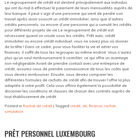
Le regroupement de crédit est destiné principalement aux individus
qui ont du mal à effectuer le paiement de leurs mensualités auprès de
leur banque. Il peut s’agir d’une personne qui vient de perdre son
travail après avoir souscrit un crédit immobilier, ainsi que d’autres
crédits personnels, ou encore d’une personne qui a cumulé les crédits
pour différents projets de vie.
Le regroupement de crédit est
nécessaire quand on croule sous les crédits. Prêt auto, crédit
immobilier ou encore crédit individuel, vous ne savez plus où donner
de la tête ! Dans ce cadre, pour vous faciliter la vie et aérer vos
finances, il suffit de tous les regrouper au même endroit. Vous n’aurez
plus qu’un seul remboursement à contrôler, ce qui offre un avantage
non-négligeable.
Avant de prendre contact avec une entreprise de
crédit, assurez-vous de prendre connaissance de tous les coûts que
vous devrez rembourser. Ensuite, vous devrez comparer les
différentes formules de rachats de crédit afin de trouver l’offre la plus
adaptée à votre profil. Cela vous offrira également la possibilité de
discerner les conditions et clauses de chacun des contrats auprès de
tout établissement de crédit.
Posted in
Rachat de crédit
|
Tagged
credit
,
de
,
finance
,
rachat
,
simulation
PRÊT PERSONNEL LUXEMBOURG