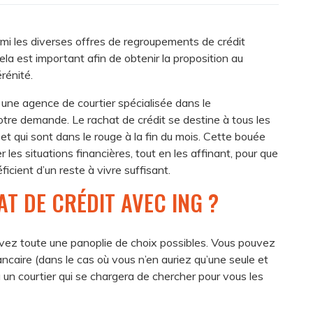
rmi les diverses offres de regroupements de crédit
la est important afin de obtenir la proposition au
rénité.
ne agence de courtier spécialisée dans le
otre demande. Le rachat de crédit se destine à tous les
 et qui sont dans le rouge à la fin du mois. Cette bouée
les situations financières, tout en les affinant, pour que
cient d’un reste à vivre suffisant.
T DE CRÉDIT AVEC ING ?
 avez toute une panoplie de choix possibles. Vous pouvez
caire (dans le cas où vous n’en auriez qu’une seule et
 à un courtier qui se chargera de chercher pour vous les