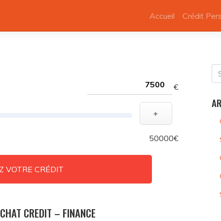
Accueil
Crédit Per
€
AR
+
50000€
Z VOTRE CRÉDIT
CHAT CREDIT – FINANCE