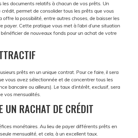
us les documents relatifs à chacun de vos prêts. Un
 crédit, permet de consolider tous les prêts que vous
 offre la possibilité, entre autres choses, de baisser les
 payer. Cette pratique vous met à l’abri d’une situation
de bénéficier de nouveaux fonds pour un achat de votre
TTRACTIF
usieurs prêts en un unique contrat. Pour ce faire, il sera
e vous avez sélectionnée et de concentrer tous les
 bancaire ou ailleurs). Le taux d’intérêt, exclusif, sera
 de vos mensualités.
E UN RACHAT DE CRÉDIT
fices monétaires. Au lieu de payer différents prêts en
eule mensualité, et cela, à un excellent taux.