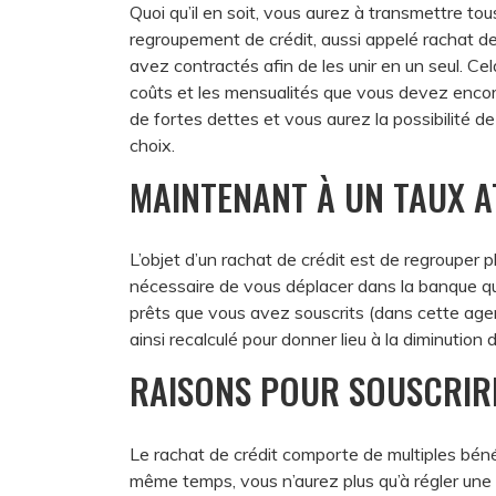
Quoi qu’il en soit, vous aurez à transmettre to
regroupement de crédit, aussi appelé rachat de
avez contractés afin de les unir en un seul. Cela
coûts et les mensualités que vous devez encore
de fortes dettes et vous aurez la possibilité 
choix.
MAINTENANT À UN TAUX A
L’objet d’un rachat de crédit est de regrouper pl
nécessaire de vous déplacer dans la banque qu
prêts que vous avez souscrits (dans cette agence
ainsi recalculé pour donner lieu à la diminution
RAISONS POUR SOUSCRIR
Le rachat de crédit comporte de multiples béné
même temps, vous n’aurez plus qu’à régler une s