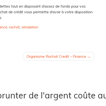
dettes tout en disposant d’assez de fonds pour vos
achat de crédit vous permette d’avoir à votre disposition
s.
nance
,
rachat
,
simulation
Organisme Rachat Credit – Finance
runter de l'argent coûte au