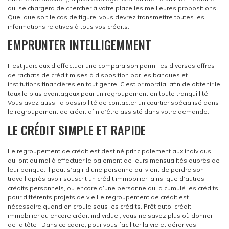
qui se chargera de chercher à votre place les meilleures propositions.
Quel que soit le cas de figure, vous devrez transmettre toutes les
informations relatives à tous vos crédits.
EMPRUNTER INTELLIGEMMENT
Il est judicieux d’effectuer une comparaison parmi les diverses offres
de rachats de crédit mises à disposition par les banques et
institutions financières en tout genre. C’est primordial afin de obtenir le
taux le plus avantageux pour un regroupement en toute tranquillité.
Vous avez aussi la possibilité de contacter un courtier spécialisé dans
le regroupement de crédit afin d’être assisté dans votre demande.
LE CRÉDIT SIMPLE ET RAPIDE
Le regroupement de crédit est destiné principalement aux individus
qui ont du mal à effectuer le paiement de leurs mensualités auprès de
leur banque. Il peut s’agir d’une personne qui vient de perdre son
travail après avoir souscrit un crédit immobilier, ainsi que d’autres
crédits personnels, ou encore d’une personne qui a cumulé les crédits
pour différents projets de vie.
Le regroupement de crédit est
nécessaire quand on croule sous les crédits. Prêt auto, crédit
immobilier ou encore crédit individuel, vous ne savez plus où donner
de la tête ! Dans ce cadre, pour vous faciliter la vie et aérer vos