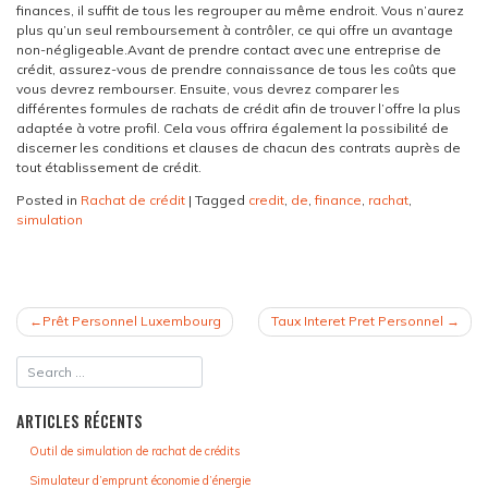
finances, il suffit de tous les regrouper au même endroit. Vous n’aurez
plus qu’un seul remboursement à contrôler, ce qui offre un avantage
non-négligeable.
Avant de prendre contact avec une entreprise de
crédit, assurez-vous de prendre connaissance de tous les coûts que
vous devrez rembourser. Ensuite, vous devrez comparer les
différentes formules de rachats de crédit afin de trouver l’offre la plus
adaptée à votre profil. Cela vous offrira également la possibilité de
discerner les conditions et clauses de chacun des contrats auprès de
tout établissement de crédit.
Posted in
Rachat de crédit
|
Tagged
credit
,
de
,
finance
,
rachat
,
simulation
NAVIGATION
Prêt Personnel Luxembourg
Taux Interet Pret Personnel
DE
L’ARTICLE
ARTICLES RÉCENTS
Outil de simulation de rachat de crédits
Simulateur d’emprunt économie d’énergie