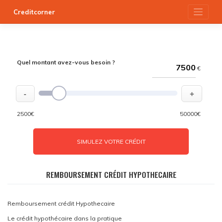
Skip
Creditcorner
to
content
Quel montant avez-vous besoin ?
€
-
+
2500€
50000€
SIMULEZ VOTRE CRÉDIT
REMBOURSEMENT CRÉDIT HYPOTHECAIRE
Remboursement crédit Hypothecaire
Le crédit hypothécaire dans la pratique