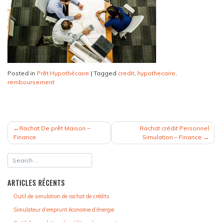
Posted in
Prêt Hypothécaire
|
Tagged
credit
,
hypothecaire
,
remboursement
NAVIGATION
Rachat De prêt Maison –
Rachat crédit Personnel
DE
Finance
Simulation – Finance
L’ARTICLE
ARTICLES RÉCENTS
Outil de simulation de rachat de crédits
Simulateur d’emprunt économie d’énergie