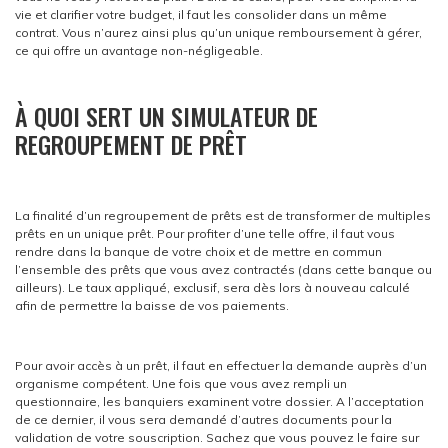
vie et clarifier votre budget, il faut les consolider dans un même
contrat. Vous n’aurez ainsi plus qu’un unique remboursement à gérer,
ce qui offre un avantage non-négligeable.
À QUOI SERT UN SIMULATEUR DE
REGROUPEMENT DE PRÊT
La finalité d’un regroupement de prêts est de transformer de multiples
prêts en un unique prêt. Pour profiter d’une telle offre, il faut vous
rendre dans la banque de votre choix et de mettre en commun
l’ensemble des prêts que vous avez contractés (dans cette banque ou
ailleurs). Le taux appliqué, exclusif, sera dès lors à nouveau calculé
afin de permettre la baisse de vos paiements.
Pour avoir accès à un prêt, il faut en effectuer la demande auprès d’un
organisme compétent. Une fois que vous avez rempli un
questionnaire, les banquiers examinent votre dossier. A l’acceptation
de ce dernier, il vous sera demandé d’autres documents pour la
validation de votre souscription. Sachez que vous pouvez le faire sur