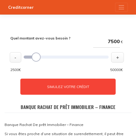
Skip
Creditcorner
to
content
Quel montant avez-vous besoin ?
€
-
+
2500€
50000€
SIMULEZ VOTRE CRÉDIT
BANQUE RACHAT DE PRÊT IMMOBILIER – FINANCE
Banque Rachat De prêt Immobilier – Finance
Si vous êtes proche d’une situation de surendettement, il peut être