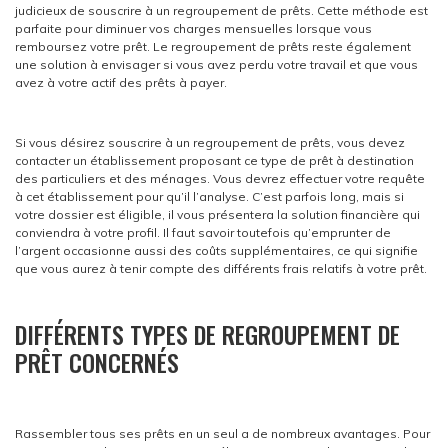
judicieux de souscrire à un regroupement de prêts. Cette méthode est
parfaite pour diminuer vos charges mensuelles lorsque vous
remboursez votre prêt. Le regroupement de prêts reste également
une solution à envisager si vous avez perdu votre travail et que vous
avez à votre actif des prêts à payer.
Si vous désirez souscrire à un regroupement de prêts, vous devez
contacter un établissement proposant ce type de prêt à destination
des particuliers et des ménages. Vous devrez effectuer votre requête
à cet établissement pour qu’il l’analyse. C’est parfois long, mais si
votre dossier est éligible, il vous présentera la solution financière qui
conviendra à votre profil. Il faut savoir toutefois qu’emprunter de
l’argent occasionne aussi des coûts supplémentaires, ce qui signifie
que vous aurez à tenir compte des différents frais relatifs à votre prêt.
DIFFÉRENTS TYPES DE REGROUPEMENT DE
PRÊT CONCERNÉS
Rassembler tous ses prêts en un seul a de nombreux avantages. Pour