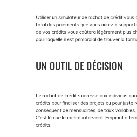
Utiliser un simulateur de rachat de crédit vous of
total des paiements que vous aurez à support
de vos crédits vous coûtera légèrement plus ch
pour laquelle il est primordial de trouver la for
UN OUTIL DE DÉCISION
Le rachat de crédit s’adresse aux individus qui
crédits pour finaliser des projets ou pour juste 
conséquent de mensualités, de taux variables, o
C’est là que le rachat intervient. Emprunt à t
crédits.