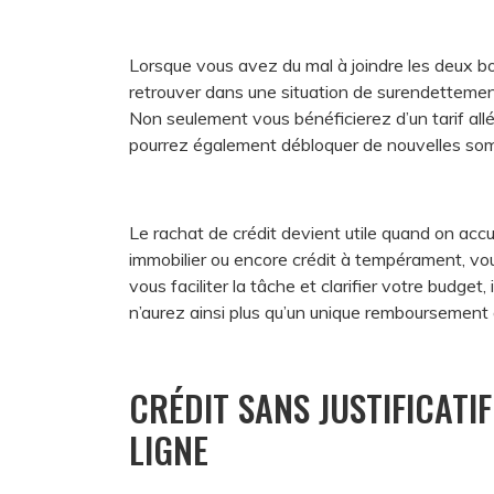
Lorsque vous avez du mal à joindre les deux b
retrouver dans une situation de surendettement,
Non seulement vous bénéficierez d’un tarif allé
pourrez également débloquer de nouvelles som
Le rachat de crédit devient utile quand on accu
immobilier ou encore crédit à tempérament, vou
vous faciliter la tâche et clarifier votre budget
n’aurez ainsi plus qu’un unique remboursement à
CRÉDIT SANS JUSTIFICATI
LIGNE