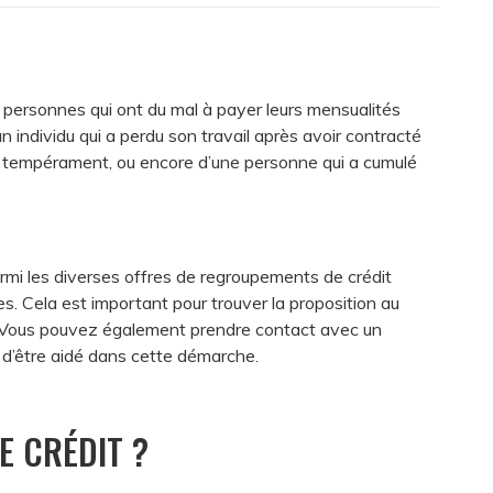
x personnes qui ont du mal à payer leurs mensualités
n individu qui a perdu son travail après avoir contracté
s à tempérament, ou encore d’une personne qui a cumulé
rmi les diverses offres de regroupements de crédit
s. Cela est important pour trouver la proposition au
é. Vous pouvez également prendre contact avec un
in d’être aidé dans cette démarche.
E CRÉDIT ?