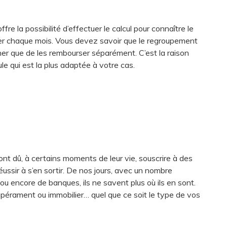
fre la possibilité d’effectuer le calcul pour connaître le
er chaque mois. Vous devez savoir que le regroupement
er que de les rembourser séparément. C’est la raison
mule qui est la plus adaptée à votre cas.
 ont dû, à certains moments de leur vie, souscrire à des
réussir à s’en sortir. De nos jours, avec un nombre
u encore de banques, ils ne savent plus où ils en sont.
empérament ou immobilier… quel que ce soit le type de vos