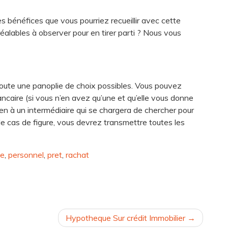
es bénéfices que vous pourriez recueillir avec cette
réalables à observer pour en tirer parti ? Nous vous
 toute une panoplie de choix possibles. Vous pouvez
caire (si vous n’en avez qu’une et qu’elle vous donne
bien à un intermédiaire qui se chargera de chercher pour
 le cas de figure, vous devrez transmettre toutes les
ce
,
personnel
,
pret
,
rachat
Hypotheque Sur crédit Immobilier